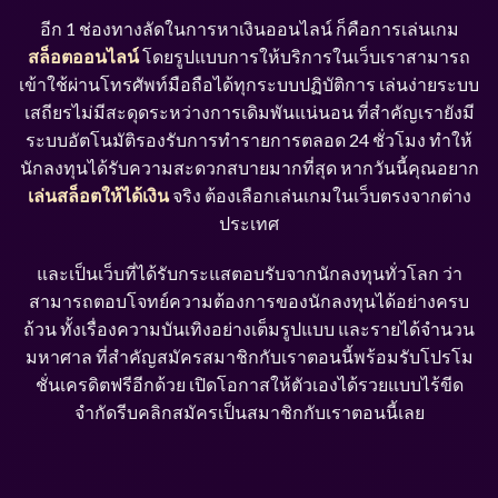
อีก 1 ช่องทางลัดในการหาเงินออนไลน์ ก็คือการเล่นเกม
สล็อตออนไลน์
โดยรูปแบบการให้บริการในเว็บเราสามารถ
เข้าใช้ผ่านโทรศัพท์มือถือได้ทุกระบบปฏิบัติการ เล่นง่ายระบบ
เสถียรไม่มีสะดุดระหว่างการเดิมพันแน่นอน ที่สำคัญเรายังมี
ระบบอัตโนมัติรองรับการทำรายการตลอด 24 ชั่วโมง ทำให้
นักลงทุนได้รับความสะดวกสบายมากที่สุด หากวันนี้คุณอยาก
เล่นสล็อตให้ได้เงิน
จริง ต้องเลือกเล่นเกมในเว็บตรงจากต่าง
ประเทศ
และเป็นเว็บที่ได้รับกระแสตอบรับจากนักลงทุนทั่วโลก ว่า
สามารถตอบโจทย์ความต้องการของนักลงทุนได้อย่างครบ
ถ้วน ทั้งเรื่องความบันเทิงอย่างเต็มรูปแบบ และรายได้จำนวน
มหาศาล ที่สำคัญสมัครสมาชิกกับเราตอนนี้พร้อมรับโปรโม
ชั่นเครดิตฟรีอีกด้วย เปิดโอกาสให้ตัวเองได้รวยแบบไร้ขีด
จำกัดรีบคลิกสมัครเป็นสมาชิกกับเราตอนนี้เลย