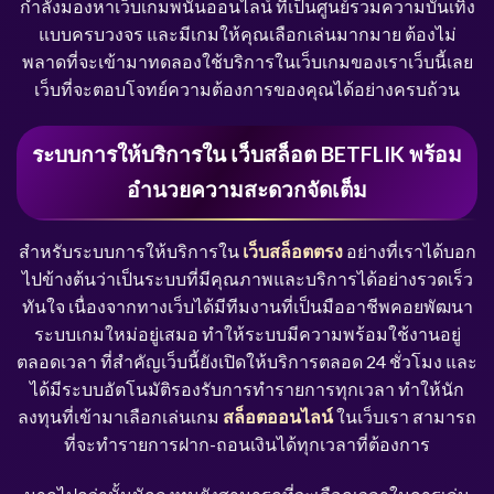
กำลังมองหาเว็บเกมพนันออนไลน์ ที่เป็นศูนย์รวมความบันเทิง
แบบครบวงจร และมีเกมให้คุณเลือกเล่นมากมาย ต้องไม่
พลาดที่จะเข้ามาทดลองใช้บริการในเว็บเกมของเราเว็บนี้เลย
เว็บที่จะตอบโจทย์ความต้องการของคุณได้อย่างครบถ้วน
ระบบการให้บริการใน เว็บสล็อต BETFLIK พร้อม
อำนวยความสะดวกจัดเต็ม
สำหรับระบบการให้บริการใน
เว็บสล็อตตรง
อย่างที่เราได้บอก
ไปข้างต้นว่าเป็นระบบที่มีคุณภาพและบริการได้อย่างรวดเร็ว
ทันใจ เนื่องจากทางเว็บได้มีทีมงานที่เป็นมืออาชีพคอยพัฒนา
ระบบเกมใหม่อยู่เสมอ ทำให้ระบบมีความพร้อมใช้งานอยู่
ตลอดเวลา ที่สำคัญเว็บนี้ยังเปิดให้บริการตลอด 24 ชั่วโมง และ
ได้มีระบบอัตโนมัติรองรับการทำรายการทุกเวลา ทำให้นัก
ลงทุนที่เข้ามาเลือกเล่นเกม
สล็อตออนไลน์
ในเว็บเรา สามารถ
ที่จะทำรายการฝาก-ถอนเงินได้ทุกเวลาที่ต้องการ