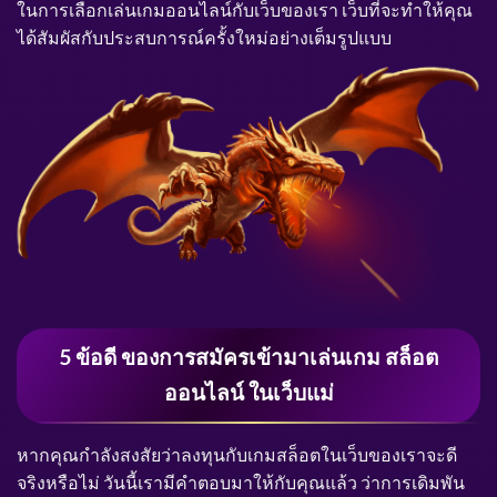
ในการเลือกเล่นเกมออนไลน์กับเว็บของเรา เว็บที่จะทำให้คุณ
ได้สัมผัสกับประสบการณ์ครั้งใหม่อย่างเต็มรูปแบบ
5 ข้อดี ของการสมัครเข้ามาเล่นเกม สล็อต
ออนไลน์ ในเว็บแม่
หากคุณกำลังสงสัยว่าลงทุนกับเกมสล็อตในเว็บของเราจะดี
จริงหรือไม่ วันนี้เรามีคำตอบมาให้กับคุณแล้ว ว่าการเดิมพัน