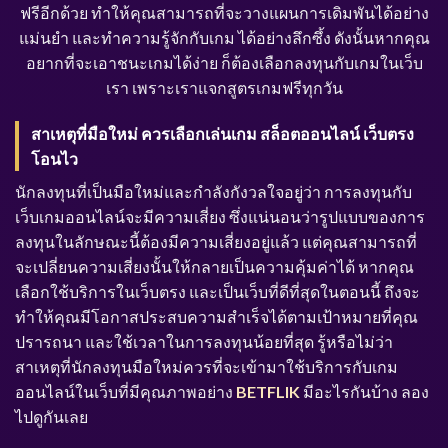
ฟรีอีกด้วย ทำให้คุณสามารถที่จะวางแผนการเดิมพันได้อย่าง
แม่นยำ และทำความรู้จักกับเกม ได้อย่างลึกซึ้ง ดังนั้นหากคุณ
อยากที่จะเอาชนะเกมได้ง่าย ก็ต้องเลือกลงทุนกับเกมในเว็บ
เรา เพราะเราแจกสูตรเกมฟรีทุกวัน
สาเหตุที่มือใหม่ ควรเลือกเล่นเกม สล็อตออนไลน์ เว็บตรง
โอนไว
นักลงทุนที่เป็นมือใหม่และกำลังกังวลใจอยู่ว่า การลงทุนกับ
เว็บเกมออนไลน์จะมีความเสี่ยง ซึ่งแน่นอนว่ารูปแบบของการ
ลงทุนในลักษณะนี้ต้องมีความเสี่ยงอยู่แล้ว แต่คุณสามารถที่
จะเปลี่ยนความเสี่ยงนั้นให้กลายเป็นความคุ้มค่าได้ หากคุณ
เลือกใช้บริการในเว็บตรง และเป็นเว็บที่ดีที่สุดในตอนนี้ ถึงจะ
ทำให้คุณมีโอกาสประสบความสำเร็จได้ตามเป้าหมายที่คุณ
ปรารถนา และใช้เวลาในการลงทุนน้อยที่สุด รู้หรือไม่ว่า
สาเหตุที่นักลงทุนมือใหม่ควรที่จะเข้ามาใช้บริการกับเกม
ออนไลน์ในเว็บที่มีคุณภาพอย่าง
BETFLIK
มีอะไรกันบ้าง ลอง
ไปดูกันเลย