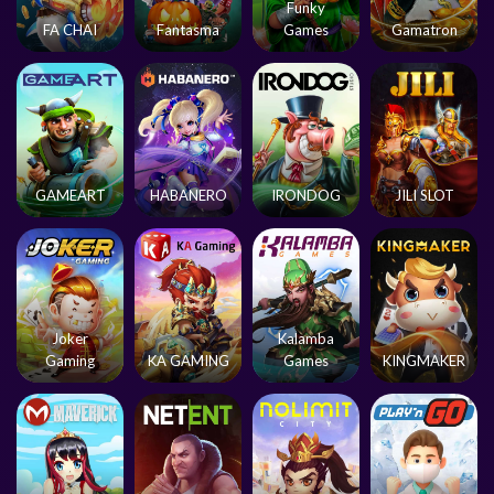
Funky
FA CHAI
Fantasma
Games
Gamatron
GAMEART
HABANERO
IRONDOG
JILI SLOT
Joker
Kalamba
Gaming
KA GAMING
Games
KINGMAKER