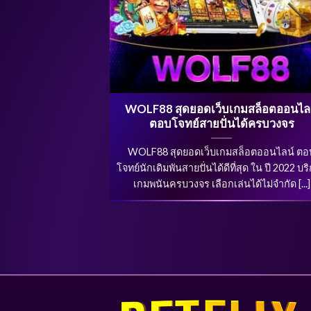
WOLF88 สุดยอดเว็บเกมสล็อตออนไล
ตอบโจทย์สายปั่นได้ครบวงจร
WOLF88 สุดยอดเว็บเกมสล็อตออนไลน์ ตอ
โจทย์นักเดิมพันสายปั่นได้ดีที่สุด ใน ปี 2022 บร
เกมพนันครบวงจร เลือกเล่นได้ไม่จำกัด [...]