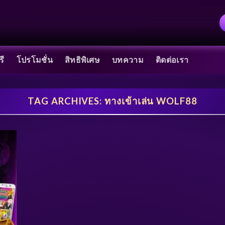
รี
โปรโมชั่น
สิทธิพิเศษ
บทความ
ติดต่อเรา
TAG ARCHIVES:
ทางเข้าเล่น WOLF88