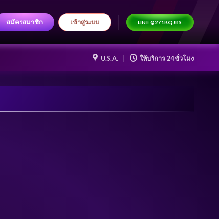
สมัครสมาชิก
เข้าสู่ระบบ
LINE @271KQJBS
U.S.A.
ให้บริการ 24 ชั่วโมง