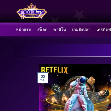
Skip
to
content
หน้าแรก
สล็อต
คาสิโน
เกมยิงปลา
เครดิตฟ
02
พ.ย.