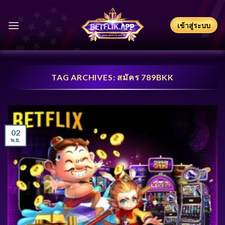
Skip
to
เข้าสู่ระบบ
content
TAG ARCHIVES:
สมัคร 789BKK
02
พ.ย.