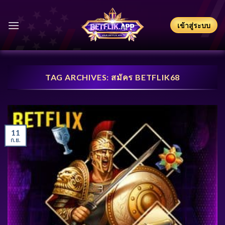
Skip
to
เข้าสู่ระบบ
content
TAG ARCHIVES:
สมัคร BETFLIK68
11
ก.ย.