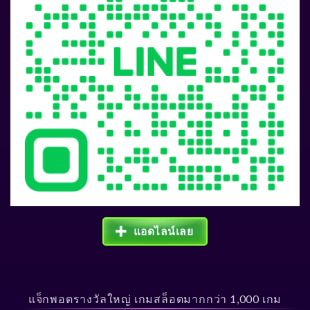
แอดไลน์เลย
แจ็กพอตรางวัลใหญ่ เกมสล็อตมากกว่า 1,000 เกม