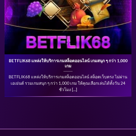
BETFLIK68 แหล่งให้บริการเกมสล็อตออนไลน์ เกมสนุก ๆ กว่า 1,000
เกม
BETFLIK68 แหล่งให้บริการเกมสล็อตออนไลน์ สล็อตเว็บตรง ไม่ผ่าน
เอเย่นต์ รวมเกมสนุก ๆ กว่า 1,000 เกม ให้คุณเลือกเล่นได้ทั้งวัน 24
ชั่วโมง [...]