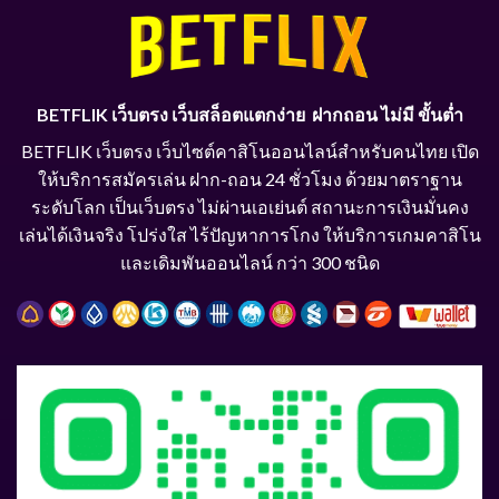
BETFLIK เว็บตรง เว็บสล็อตแตกง่าย ฝากถอน ไม่มี ขั้นต่ำ
BETFLIK เว็บตรง เว็บไซต์คาสิโนออนไลน์สำหรับคนไทย เปิด
ให้บริการสมัครเล่น ฝาก-ถอน 24 ชั่วโมง ด้วยมาตราฐาน
ระดับโลก เป็นเว็บตรง ไม่ผ่านเอเย่นต์ สถานะการเงินมั่นคง
เล่นได้เงินจริง โปร่งใส ไร้ปัญหาการโกง ให้บริการเกมคาสิโน
และเดิมพันออนไลน์ กว่า 300 ชนิด