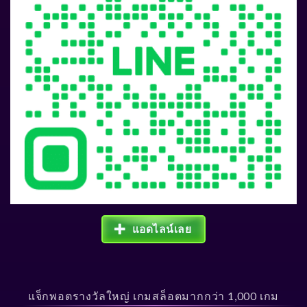
แอดไลน์เลย
แจ็กพอตรางวัลใหญ่ เกมสล็อตมากกว่า 1,000 เกม