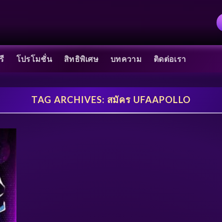
รี
โปรโมชั่น
สิทธิพิเศษ
บทความ
ติดต่อเรา
TAG ARCHIVES:
สมัคร UFAAPOLLO