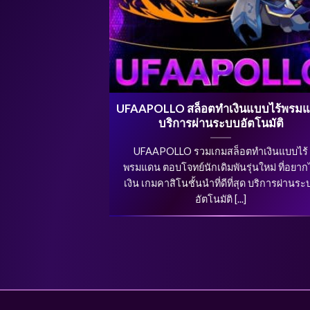
UFAAPOLLO สล็อตทำเงินแบบไร้พรม
บริการผ่านระบบอัตโนมัติ
UFAAPOLLO รวมเกมสล็อตทำเงินแบบไร้
พรมแดน ตอบโจทย์นักเดิมพันรุ่นใหม่ ที่อยากไ
เงิน เกมคาสิโนชั้นนำที่ดีที่สุด บริการผ่านระ
อัตโนมัติ [...]