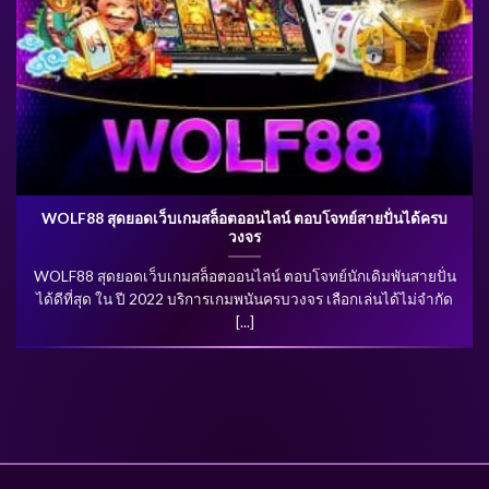
WOLF88 สุดยอดเว็บเกมสล็อตออนไลน์ ตอบโจทย์สายปั่นได้ครบ
วงจร
WOLF88 สุดยอดเว็บเกมสล็อตออนไลน์ ตอบโจทย์นักเดิมพันสายปั่น
ได้ดีที่สุด ใน ปี 2022 บริการเกมพนันครบวงจร เลือกเล่นได้ไม่จำกัด
[...]