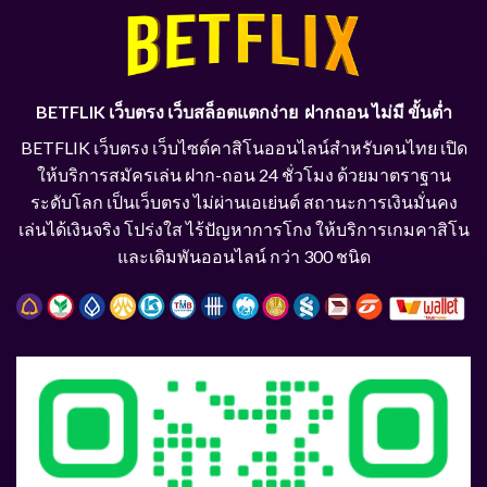
BETFLIK เว็บตรง เว็บสล็อตแตกง่าย ฝากถอน ไม่มี ขั้นต่ำ
BETFLIK เว็บตรง เว็บไซต์คาสิโนออนไลน์สำหรับคนไทย เปิด
ให้บริการสมัครเล่น ฝาก-ถอน 24 ชั่วโมง ด้วยมาตราฐาน
ระดับโลก เป็นเว็บตรง ไม่ผ่านเอเย่นต์ สถานะการเงินมั่นคง
เล่นได้เงินจริง โปร่งใส ไร้ปัญหาการโกง ให้บริการเกมคาสิโน
และเดิมพันออนไลน์ กว่า 300 ชนิด