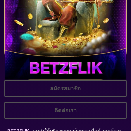
สมัครสมาชิก
ติดต่อเรา
BETZFLIK
แหล่งให้บริการเกมสล็อตออนไลน์ เกมสล็อต