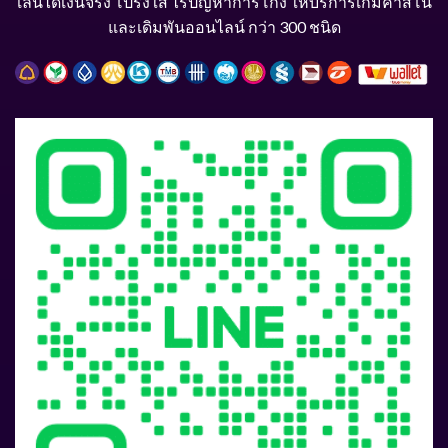
เล่นได้เงินจริง โปร่งใส ไร้ปัญหาการโกง ให้บริการเกมคาสิโน
และเดิมพันออนไลน์ กว่า 300 ชนิด