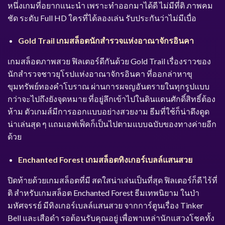
หนึ่งเกมที่อยากแนะนำ เพราะทำออกมาได้ดี ไม่มีที่ติ ภาพคม
ชัด ระดับ Full HD ใครที่ได้ลองเล่น รับประกันว่าไม่มีเบื่อ
Gold Trail เกมสล็อตนักสำรวจแห่งอาณาจักรอินคา
เกมสล็อตภาพสวย ฟิลเตอร์ดีกันด้วย Gold Trail เรื่องราวของ
นักสำรวจชาวยุโรปแห่งอาณาจักรอินคา ที่ออกล่าหาขุ
ขุมทรัพย์ทองคำโบราณ ผ่านการผจญอันตรายในทุกรูปแบบ
กว่าจะไปถึงยังจุดหมาย ที่อยู่ลึกเข้าไปในดินแดนศักดิ์สิทธิ์ต้อง
ห้าม ตัวเกมส์มีการออกแบบอย่างสวยงาม ธีมที่ใช้ก็น่าดึงดูด
น่าเล่นสุด ๆ แถมเอฟเฟ็คก็เป็นไปตามแบบฉบับของทางค่ายอีก
ด้วย
Enchanted Forest เกมสล็อตทิงเกอร์เบลล์แสนสวย
ปิดท้ายด้วยเกมสล็อตที่มี สดใสน่าเล่นเป็นที่สุด ฟิลเตอร์ก็ดี ไร้ที่
ติ สำหรับเกมสล็อต Enchanted Forest ธีมเทพนิยาม ในป่า
มหัศจรรย์ มีทิงเกอร์เบลล์แสนสวย จากการ์ตูนเรื่อง Tinker
Bell และเสือดำ รอต้อนรับคุณอยู่ เพื่อพาเหล่านักแสวงโชคทั้ง