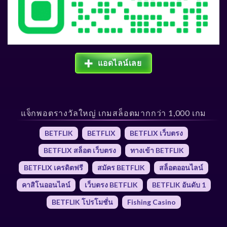
แอดไลน์เลย
แจ็กพอตรางวัลใหญ่ เกมสล็อตมากกว่า 1,000 เกม
BETFLIK
BETFLIX
BETFLIX เว็บตรง
BETFLIX สล็อต เว็บตรง
ทางเข้า BETFLIK
BETFLIX เครดิตฟรี
สมัคร BETFLIK
สล็อตออนไลน์
คาสิโนออนไลน์
เว็บตรง BETFLIK
BETFLIK อันดับ 1
BETFLIK โปรโมชั่น
Fishing Casino