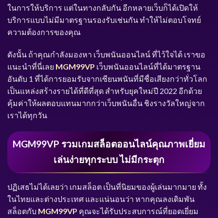
ในการให้บริการ แต่ในทางกลับกัน อีกหลายเว็บก็ได้เปิดให้
บริการแบบไม่มีมาตรฐานรองรับเช่นกัน ทำให้ไม่ตอบโจทย์
ความต้องการของคุณ
ดังนั้น ถ้าคุณกำลังมองหา เว็บพนันออนไลน์ ที่ไว้ใจได้ เราขอ
แนะนำที่นี่เลย
MGM99VP
เว็บพนันออนไลน์ที่ได้มาตรฐาน
อันดับ 1 ที่ได้การยอมรับจากเซียนพนันที่มีชื่อเสียงกว่าทั่วโลก
เป็นแหล่งสร้างรายได้ที่ดีที่สุด สำหรับยุคใหม่ปี 2022 อีกด้วย
คุ้มค่าให้ผลตอบแทนมากกว่าเว็บพนันอื่น ชิงรางวัลใหญ่จาก
เราได้ทุกวัน
MGM99VP รวมเกมสล็อตออนไลน์คุณภาพเยี่ยม
เล่นง่ายทุกระบบ ไม่มีกระตุก
ปฏิเสธไม่ได้เลยว่า เกมสล็อต เป็นที่นิยมของผู้เล่นมากมาย ทั้ง
ในไทยและต่างประเทศ และแน่นอนว่า หากคุณลงเดิมพัน
สล็อตกับ
MGM99VP
คุณจะได้รับประสบการณ์ที่ยอดเยี่ยม