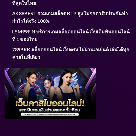
ที่สุดในไทย
AK88BEST รวมเกมสล็อต RTP สูง ไม่จกตารับประกันทำ
กำไรได้จริง 100%
LSM99FIN บริการเกมสล็อตออนไลน์ เว็บเดิมพันออนไลน์
ที่ 1 ของไทย
789BKK สล็อตออนไลน์ เว็บตรง ไม่ผ่านเอเย่นต์ เล่นได้ทุก
ค่ายในที่เดียว