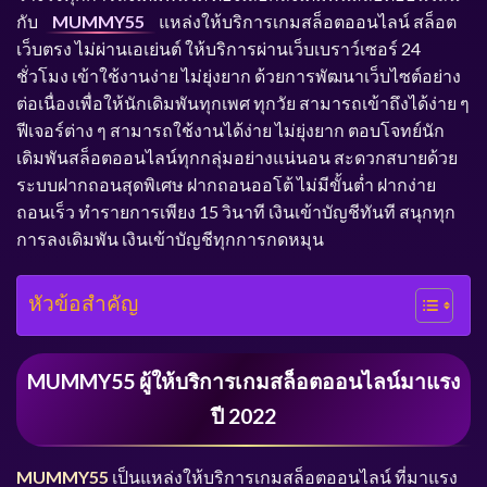
กับ
MUMMY55
แหล่งให้บริการเกมสล็อตออนไลน์ สล็อต
เว็บตรง ไม่ผ่านเอเย่นต์ ให้บริการผ่านเว็บเบราว์เซอร์ 24
ชั่วโมง เข้าใช้งานง่าย ไม่ยุ่งยาก ด้วยการพัฒนาเว็บไซต์อย่าง
ต่อเนื่องเพื่อให้นักเดิมพันทุกเพศ ทุกวัย สามารถเข้าถึงได้ง่าย ๆ
ฟีเจอร์ต่าง ๆ สามารถใช้งานได้ง่าย ไม่ยุ่งยาก ตอบโจทย์นัก
เดิมพันสล็อตออนไลน์ทุกกลุ่มอย่างแน่นอน สะดวกสบายด้วย
ระบบฝากถอนสุดพิเศษ ฝากถอนออโต้ ไม่มีขั้นต่ำ ฝากง่าย
ถอนเร็ว ทำรายการเพียง 15 วินาที เงินเข้าบัญชีทันที สนุกทุก
การลงเดิมพัน เงินเข้าบัญชีทุกการกดหมุน
หัวข้อสำคัญ
MUMMY55 ผู้ให้บริการเกมสล็อตออนไลน์มาแรง
ปี 2022
MUMMY55
เป็นแหล่งให้บริการเกมสล็อตออนไลน์ ที่มาแรง