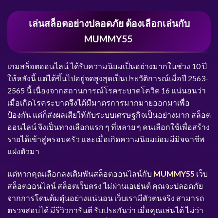
เล่นสล็อตอย่างปลอดภัย ต้องเลือกเล่นกับ
MUMMY55
เกมสล็อตออนไลน์ ได้รับความนิยมเป็นอย่างมากในช่วง 10 ปี
ให้หลังนี้ แต่ได้ขึ้นไปอยู่จดสูงสุดเป็นประวัติการณ์เมื่อปี 2563-
2565 นี้ เนื่องจากสถานการณ์โรคระบาดโควิด 16 แน่นอนว่า
เมื่อเกิดโรคระบาดจึงได้มีมาตรการมากมายออกมาเพื่อ
ป้องกัน แต่ก็ส่งผลเสียให้กับระบบเศรษฐกิจเป็นอย่างมาก สล็อต
ออนไลน์ จึงเป็นทางเลือกแรก ๆ ที่หลาย ๆ คนเลือกใช้เพื่อสร้าง
รายได้เข้าสู่ครอบครัว และเมื่อเกิดความนิยมย่อมมีมิจฉาชีพ
แฝงตัวมา
แต่หากคุณเลือกลงเดิมพันสล็อตออนไลน์กับ
MUMMY55
เว็บ
สล็อตออนไลน์ สล็อตเว็บตรง ไม่ผ่านเอเย่นต์ คุณจะปลอดภัย
จากการโดนต้มตุ๋นอย่างแน่นอน เว็บเรามีตัวตนจริง สามารถ
ตรวจสอบได้ มีรีวิวการันตี รับประกันว่า เมื่อคุณเล่นได้ ไม่ว่า