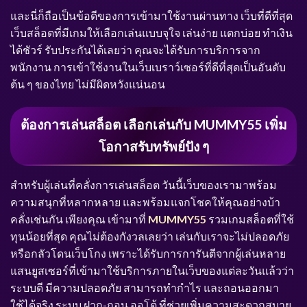
และนี่ก็ถือเป็นข้อดีของการเข้ามาใช้งานผ่านทาง เว็บที่ดีที่สุด
เว็บสล็อตที่มีเกมให้เลือกเล่นแบบจุใจ เล่นง่าย แตกบ่อย ทำเงิน
ได้ชัวร์ รับประกันได้เลยว่า คุณจะได้รับการบริการจาก
พนักงาน การเข้าใช้งานในเว็บเบราว์เซอร์ที่ดีที่สุดเป็นอันดับ
ต้น ๆ ของไทย ไม่มีผิดหวังแน่นอน
ต้องการเล่นสล็อต เลือกเล่นกับ MUMMY55 เพิ่ม
โอกาสรับทรัพย์ปัง ๆ
สำหรับผู้เล่นที่คลั่งการเล่นสล็อต วันนี้เว็บของเรามาพร้อม
ความสนุกที่หลากหลาย และพร้อมแจกโชคให้คุณอย่างบ้า
คลั่งเช่นกัน เพียงคุณ เข้ามาที่
MUMMY55
รวมเกมสล็อตที่ใช้
ทุนน้อยที่สุด คุณไม่ต้องกังวลเลยว่า เล่นกับเราจะไม่ปลอดภัย
หรือกลัวโดนเว็บโกง เพราะได้รับการการันตีจากผู้เล่นหลาย
แสนยูสเซอร์ที่เข้ามาใช้บริการภายในเว็บของแต่ละวันแล้วว่า
ระบบดี มีความปลอดภัย สามารถทำกำไร และถอนออกมา
ใช้ได้จริง ระบบ ฝาก-ถอน ออโต้ ที่ช่วยเพิ่มความสะดวกสบาย