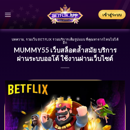
Skip
to
เข้าสู่ระบบ
content
บทความ
,
รวมเว็บ BETFLIX รวมบริการเต็มรูปแบบ ที่คุณหาจากไหนไม่ได้
อีก
MUMMY55 เว็บสล็อตล้ำสมัย บริการ
ผ่านระบบออโต้ ใช้งานผ่านเว็บไซต์