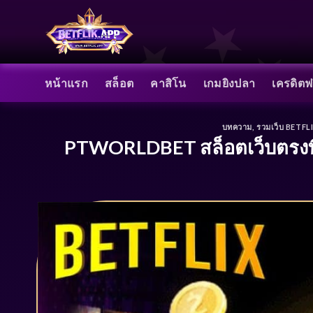
Skip
to
content
หน้าแรก
สล็อต
คาสิโน
เกมยิงปลา
เครดิตฟ
บทความ
,
รวมเว็บ BETFLI
PTWORLDBET สล็อตเว็บตรงที