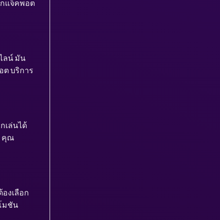
จากแจ็คพอต
ไลน์ มัน
อต บริการ
กเล่นได้
น คุณ
ต้องเลือก
รโมชัน