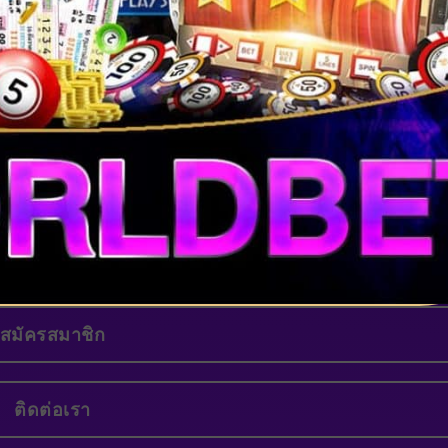
สมัครสมาชิก
ติดต่อเรา