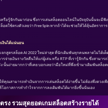
หรือรู้จักกันมาก่อน ซึ่งการเล่นสล็อตออนไลน์ในปัจจุบันนั้นจะมีฟัง
มสล็อตใช้ตรงตัวเลยว่า Free Spin หากถ้าได้จะช่วยให้ได้ลุ้นอัตรากา
ำเงินได้แน่นอน
แจกสูตรสล็อต AI 2022 ใหม่ล่าสุด ที่นักเดิมพันทุกคนพลาดไม่ได้เด
่ายเงินรางวัลคืนให้แก่ผู้เล่น หรือ RTP ที่เรารู้จักกัน ซึ่งสามารถ
 นั้นง่ายมากกว่าที่เคย บอกเลยว่ามือใหม่ที่พึ่งเข้ามาเดิมพันสล็อตต้
ยให้คุณสามารถทำเงินจากการเล่นสล็อตได้ง่ายขึ้น ไม่ต้องพึ่งดวงเพี
ใกล้โอกาสการทำกำไรจากการลงเดิมพันได้มากยิ่งขึ้นนั่นเอง
รง รวมสุดยอดเกมสล็อตสร้างรายได้