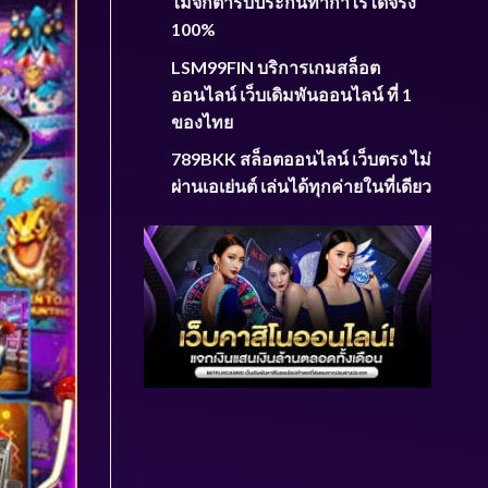
ไม่จกตารับประกันทำกำไรได้จริง
100%
LSM99FIN บริการเกมสล็อต
ออนไลน์ เว็บเดิมพันออนไลน์ ที่ 1
ของไทย
789BKK สล็อตออนไลน์ เว็บตรง ไม่
ผ่านเอเย่นต์ เล่นได้ทุกค่ายในที่เดียว