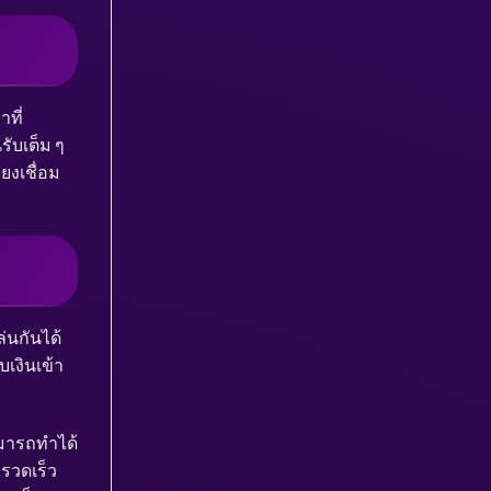
ที่
รับเต็ม ๆ
ยงเชื่อม
ล่นกันได้
บเงินเข้า
มารถทำได้
งรวดเร็ว