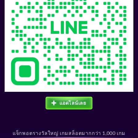
แอดไลน์เลย
แจ็กพอตรางวัลใหญ่ เกมสล็อตมากกว่า 1,000 เกม