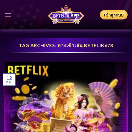
Skip
to
เข้าสู่ระบบ
content
TAG ARCHIVES:
ทางเข้าเล่น BETFLIK678
12
ก.ย.