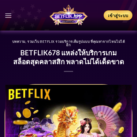
Skip
to
เข้าสู่ระบบ
content
บทความ
,
รวมเว็บ BETFLIX รวมบริการเต็มรูปแบบ ที่คุณหาจากไหนไม่ได้
อีก
BETFLIK678 แหล่งให้บริการเกม
สล็อตสุดคลาสสิก พลาดไม่ได้เด็ดขาด