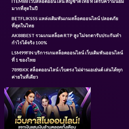
ITEM88 เว็บสล็อตออนไลน์ สัญชาติไทย ที่ได้รับความนิยม
มากที่สุดในปี
BETFLIKSSS แหล่งเดิมพันเกมสล็อตออนไลน์ ปลอดภัย
ที่สุดในไทย
AK88BEST รวมเกมสล็อต RTP สูง ไม่จกตารับประกันทำ
กำไรได้จริง 100%
LSM99FIN บริการเกมสล็อตออนไลน์ เว็บเดิมพันออนไลน์
ที่ 1 ของไทย
789BKK สล็อตออนไลน์ เว็บตรง ไม่ผ่านเอเย่นต์ เล่นได้ทุก
ค่ายในที่เดียว