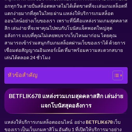
อกทุกวัน สายปั่นสล็อตพลาดไม่ได้เด็ดขาดที่จะเล่นเกมสล็อตที่
แตกง่ายมากที่สุดในไทย ผ่าน แหล่งให้บริการเกมสล็อต
ออนไลน์อย่างเว็บของเรา เพราะที่นี่คือแหล่งรวมเกมสุดคลาส
สิก เล่นง่าย ที่จะพาคุณไปพบกับโบนัสแจ็คพอตใหญ่สุด
อลังการ แบบที่คุณไม่เคยพบจากเว็บไหนมาก่อน โดยคุณ
สามารถเข้าร่วมสนุกกับเกมสล็อตผ่านเว็บของเราได้ ด้วยการ
เชื่อมต่อสัญญาณอินเทอร์เน็ต ที่มาพร้อมความสะดวกสบาย
เล่นได้ตลอด 24 ชั่วโมง
หัวข้อสำคัญ
BETFLIK678 แหล่งรวมเกมสุดคลาสสิก เล่นง่าย
แจกโบนัสสุดอลังการ
แหล่งให้บริการเกมสล็อตออนไลน์ อย่าง
BETFLIK678
เว็บ
ของเรา เป็นเว็บเกมคาสิโน อันดับ 1 ที่เปิดให้บริการมาอย่าง