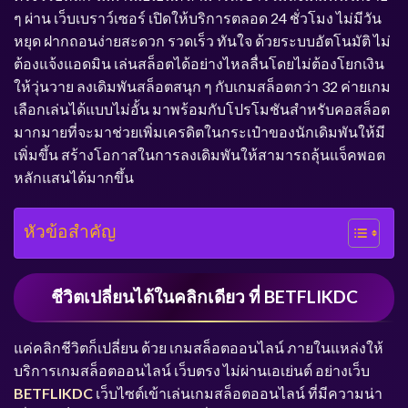
ๆ ผ่าน เว็บเบราว์เซอร์ เปิดให้บริการตลอด 24 ชั่วโมง ไม่มีวัน
หยุด ฝากถอนง่ายสะดวก รวดเร็ว ทันใจ ด้วยระบบอัตโนมัติ ไม่
ต้องแจ้งแอดมิน เล่นสล็อตได้อย่างไหลลื่นโดยไม่ต้องโยกเงิน
ให้วุ่นวาย ลงเดิมพันสล็อตสนุก ๆ กับเกมสล็อตกว่า 32 ค่ายเกม
เลือกเล่นได้แบบไม่อั้น มาพร้อมกับโปรโมชันสำหรับคอสล็อต
มากมายที่จะมาช่วยเพิ่มเครดิตในกระเป๋าของนักเดิมพันให้มี
เพิ่มขึ้น สร้างโอกาสในการลงเดิมพันให้สามารถลุ้นแจ็คพอต
หลักแสนได้มากขึ้น
หัวข้อสำคัญ
ชีวิตเปลี่ยนได้ในคลิกเดียว ที่ BETFLIKDC
แค่คลิกชีวิตก็เปลี่ยน ด้วย เกมสล็อตออนไลน์ ภายในแหล่งให้
บริการเกมสล็อตออนไลน์ เว็บตรง ไม่ผ่านเอเย่นต์ อย่างเว็บ
BETFLIKDC
เว็บไซต์เข้าเล่นเกมสล็อตออนไลน์ ที่มีความน่า