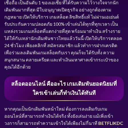
เชื่อถือ เป็นอันดับ 1 ของเอเชีย ที่ได้รับความไว้วางใจจากนัก
เดิมพันมากที่สุด มีใบอนุญาตเปิดธุรกิจ อย่างถูกต้องตาม
กฎหมาย เปิดให้บริการ เกมสล็อต ลิขสิทธิ์แท้ ไม่ผ่านเอเย่นต์
รับประกันความปลอดภัย 100% เข้าเล่นได้ทุกที่ทุกเวลา เป็น
แหล่งรวมเกมสล็อตที่แตกง่ายที่สุด พร้อมมาทำเงิน สร้างราย
ได้ให้กับเหล่านักเดิมพันชาวไทยแล้ววันนี้ เปิดให้บริการตลอด
24 ชั่วโมง เพียงคลิกที่ สมัครสมาชิก แล้วทำการฝากเครดิต
เพื่อร่วมลงเดิมพันเกมสล็อตกับเรา คุณก็จะได้รับทั้ง ความ
สนุกสนาน คลายเครียด และทำเงินมหาศาลเข้ากระเป๋าของ
คุณได้อีกด้วย
สล็อตออนไลน์ คืออะไร เกมเดิมพันยอดนิยมที่
ใครเข้าเล่นก็ทำเงินได้ทันที
หากคุณเป็นนักเดิมพันหน้าใหม่ ต้องการลงเดิมกับเกม
ออนไลน์ที่สามารถทำเงินได้จริง ทั้งยังเล่นง่าย แม้เพิ่งเข้า
วงการก็สามารถทำความเข้าใจได้เพียงไม่กี่นาที
BETFLIKDC