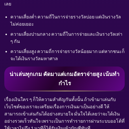
เลย
ความเสี่ยงต่ำ ความถี่ในการจ่ายรางวัลบ่อย แต่เงินรางวัล
ไม่ค่อยเยอะ
ความเสี่ยงปานกลาง ความถี่ในการจ่ายและเงินรางวัลเท่า
ๆ กัน
ความเสี่ยงสูง ความถี่การจ่ายรางวัลน้อยมาก แต่หากชนะก็
จะได้เงินรางวัลมหาศาล
น่าเล่นทุกเกม คัดมาแต่เกมอัตราจ่ายสูง เน้นทำ
กำไร
เรื่องเงินใคร ๆ ก็ให้ความสำคัญกันทั้งนั้น ถ้าเข้ามาเล่นกับ
เว็บไซต์ของเราจะเตรียมเรื่องการเงินมาเป็นอย่างดี ให้
สามารถเข้าเล่นกันได้อย่างสบายใจ มั่นใจได้เลยว่าจะได้เงิน
อย่างรวดเร็วทันใจ เพราะเป็นการทำรายการผ่านระบบออโต้ที่
ใช้เวลาไม่ถึง 1 นาทีก็ได้รับเงินเข้าบัญชีทันที