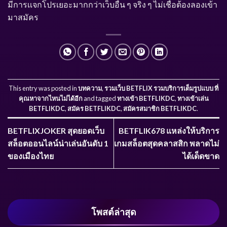
มีการเเจกโปรเยอะมากกว่าเว็บอื่น ๆ จริง ๆ ไม่เชื่อต้องลองเข้า
มาสมัคร
This entry was posted in
บทความ
,
รวมเว็บ BETFLIX รวมบริการเต็มรูปแบบ ที่
คุณหาจากไหนไม่ได้อีก
and tagged
ทางเข้า BETFLIKDC
,
ทางเข้าเล่น
BETFLIKDC
,
สมัคร BETFLIKDC
,
สมัครสมาชิก BETFLIKDC
.
BETFLIXJOKER สุดยอดเว็บ
BETFLIK678 แหล่งให้บริการ
สล็อตออนไลน์น่าเล่นอันดับ 1
เกมสล็อตสุดคลาสสิก พลาดไม่
ของเมืองไทย
ได้เด็ดขาด
โพสต์ล่าสุด