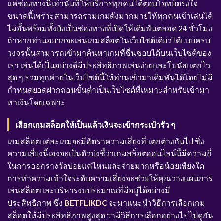
แค่ช่องทางนี้เท่านั้นที่ให้บริการทุกคนได้ตอบโจทย์ตรงใจ
ขนาดนี้เพราะสามารถรวมเกมดังมากมายให้ทุกคนเข้าเล่นได้
ไม่อั้นพร้อมทั้งยังเป็นช่องทางที่เปิดให้เดิมพันตลอด 24 ชั่วโมง
ถ้าหากท่านอยากจะเล่นเกมสล็อตในเว็บไซต์เดียวได้แบบครบ
วงจรนั้นสามารถเข้ามาค้นหาเกมที่ชื่นชอบได้บนเว็บไซต์ของ
เรา เล่นได้เป็นอย่างดีมีประสิทธิภาพเล่นง่ายและโบนัสแตกไว
สุด ๆ รวมทุกค่ายในเว็บไซต์นี้ให้ท่านเข้ามาเดิมพันได้โดยไม่มี
กำหนดยอดฝากถอนขั้นต่ำเป็นเว็บไซต์ที่เหมาะสำหรับเข้ามา
หาเงินโดยเฉพาะ
เลือกเกมสล็อตให้เป็นแล้วเงินจะเข้ากระเป๋ารัว ๆ
เกมสล็อตแต่ละเกมจะมีอัตราความเสี่ยงที่แตกต่างกันไป ซึ่ง
ความเสี่ยงนี้เองจะเป็นตัวบ่งชี้ว่าเกมสล็อตออนไลน์นี้มีความถี่
ในการออกรางวัลบ่อยแค่ไหนและจ่ายมากหรือน้อยเพียงใด
การทำความเข้าใจระดับความเสี่ยงจะช่วยให้คุณวางแผนการ
เล่นสล็อตและบริหารงบประมาณที่มีอยู่ได้อย่างมี
ประสิทธิภาพ ซึ่ง
BETFLIKDC
จะมาแนะนำวิธีการเลือกเกม
สล็อตให้มีประสิทธิภาพสูงสุด ว่ามีวิธีการเลือกอย่างไร ไปดูกัน