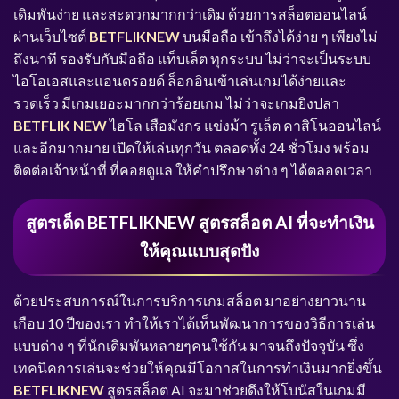
เดิมพันง่าย และสะดวกมากกว่าเดิม ด้วยการสล็อตออนไลน์
ผ่านเว็บไซต์
BETFLIKNEW
บนมือถือ เข้าถึงได้ง่าย ๆ เพียงไม่
ถึงนาที รองรับกับมือถือ แท็บเล็ต ทุกระบบ ไม่ว่าจะเป็นระบบ
ไอโอเอสและแอนดรอยด์ ล็อกอินเข้าเล่นเกมได้ง่ายและ
รวดเร็ว มีเกมเยอะมากกว่าร้อยเกม ไม่ว่าจะเกมยิงปลา
BETFLIK NEW
ไฮโล เสือมังกร แข่งม้า รูเล็ต คาสิโนออนไลน์
และอีกมากมาย เปิดให้เล่นทุกวัน ตลอดทั้ง 24 ชั่วโมง พร้อม
ติดต่อเจ้าหน้าที่ ที่คอยดูแล ให้คำปรึกษาต่าง ๆ ได้ตลอดเวลา
สูตรเด็ด BETFLIKNEW สูตรสล็อต AI ที่จะทำเงิน
ให้คุณแบบสุดปัง
ด้วยประสบการณ์ในการบริการเกมสล็อต มาอย่างยาวนาน
เกือบ 10 ปีของเรา ทำให้เราได้เห็นพัฒนาการของวิธีการเล่น
แบบต่าง ๆ ที่นักเดิมพันหลายๆคนใช้กัน มาจนถึงปัจจุบัน ซึ่ง
เทคนิคการเล่นจะช่วยให้คุณมีโอกาสในการทำเงินมากยิ่งขึ้น
BETFLIKNEW
สูตรสล็อต AI
จะมาช่วยดึงให้โบนัสในเกมมี