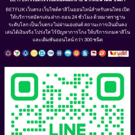
BETFLIK เว็บตรง เว็บไซต์คาสิโนออนไลน์สำหรับคนไทย เปิด
ให้บริการสมัครเล่น ฝาก-ถอน 24 ชั่วโมง ด้วยมาตราฐาน
ระดับโลก เป็นเว็บตรง ไม่ผ่านเอเย่นต์ สถานะการเงินมั่นคง
เล่นได้เงินจริง โปร่งใส ไร้ปัญหาการโกง ให้บริการเกมคาสิโน
และเดิมพันออนไลน์ กว่า 300 ชนิด