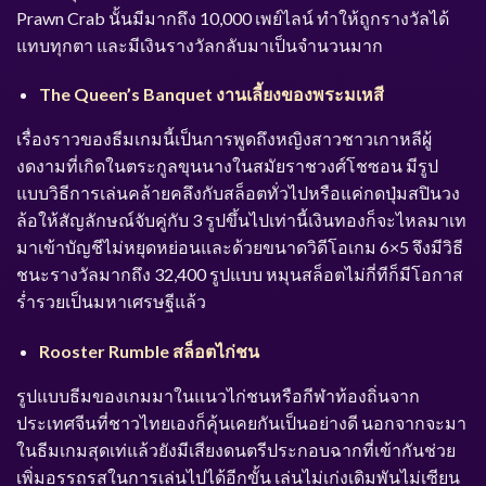
Prawn Crab นั้นมีมากถึง 10,000 เพย์ไลน์ ทำให้ถูกรางวัลได้
แทบทุกตา และมีเงินรางวัลกลับมาเป็นจำนวนมาก
The Queen’s Banquet งานเลี้ยงของพระมเหสี
เรื่องราวของธีมเกมนี้เป็นการพูดถึงหญิงสาวชาวเกาหลีผู้
งดงามที่เกิดในตระกูลขุนนางในสมัยราชวงศ์โชซอน มีรูป
แบบวิธีการเล่นคล้ายคลึงกับสล็อตทั่วไปหรือแค่กดปุ่มสปินวง
ล้อให้สัญลักษณ์จับคู่กับ 3 รูปขึ้นไปเท่านี้เงินทองก็จะไหลมาเท
มาเข้าบัญชีไม่หยุดหย่อนและด้วยขนาดวิดีโอเกม 6×5 จึงมีวิธี
ชนะรางวัลมากถึง 32,400 รูปแบบ หมุนสล็อตไม่กี่ทีก็มีโอกาส
ร่ำรวยเป็นมหาเศรษฐีแล้ว
Rooster Rumble สล็อตไก่ชน
รูปแบบธีมของเกมมาในแนวไก่ชนหรือกีฬาท้องถิ่นจาก
ประเทศจีนที่ชาวไทยเองก็คุ้นเคยกันเป็นอย่างดี นอกจากจะมา
ในธีมเกมสุดเท่แล้วยังมีเสียงดนตรีประกอบฉากที่เข้ากันช่วย
เพิ่มอรรถรสในการเล่นไปได้อีกขั้น เล่นไม่เก่งเดิมพันไม่เซียน