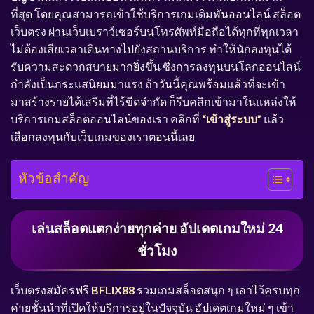
ที่สุด โดยคุณสามารถเข้าใช้บริการเกมเดิมพันออนไลน์ สล็อต
เว็บตรง ผ่านเว็บเบราว์เซอร์บนโทรศัพท์มือถือได้ทุกที่ทุกเวลา
ไม่ต้องเสียเวลาเดินทางไปยังสถานบริการ ทำให้นักลงทุนได้
รับความสะดวกสบายมากยิ่งขึ้น ซึ่งการลงทุนบนโลกออนไลน์
กำลังเป็นกระแสนิยมมาแรง ถ้าวันนี้คุณพร้อมแล้วที่จะเข้า
มาสร้างรายได้เสริมที่ไร้ขีดจำกัด ก็รีบคลิกเข้ามาในแหล่งให้
บริการเกมสล็อตออนไลน์ของเรา คลิกที่
“เข้าสู่ระบบ”
แล้ว
เลือกลงทุนกับเว็บเกมของเราตอนนี้เลย
หัวข้อสำคัญ
เล่นสล็อตแตกง่ายทุกค่าย อัปเดตเกมใหม่ 24
ชั่วโมง
เว็บตรงสมัครฟรี
BFLIX88
รวมเกมสล็อตสนุก ๆ เอาไว้ครบทุก
ค่ายชั้นนำที่เปิดให้บริการอยู่ในปัจจุบัน อัปเดตเกมใหม่ ๆ เข้า