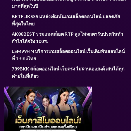
มากที่สุดในปี
BETFLIKSSS แหล่งเดิมพันเกมสล็อตออนไลน์ ปลอดภัย
ที่สุดในไทย
AK88BEST รวมเกมสล็อต RTP สูง ไม่จกตารับประกันทำ
กำไรได้จริง 100%
LSM99FIN บริการเกมสล็อตออนไลน์ เว็บเดิมพันออนไลน์
ที่ 1 ของไทย
789BKK สล็อตออนไลน์ เว็บตรง ไม่ผ่านเอเย่นต์ เล่นได้ทุก
ค่ายในที่เดียว