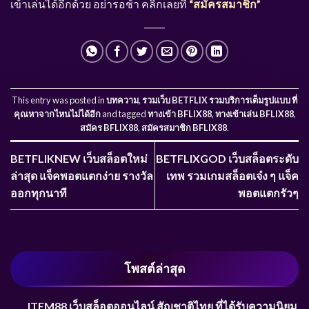
เข้าเล่นได้อีกด้วย อย่ารอช้า คลิกเลยที่
“สมัครสมาชิก”
This entry was posted in
บทความ
,
รวมเว็บ BETFLIX รวมบริการเต็มรูปแบบ ที่
คุณหาจากไหนไม่ได้อีก
and tagged
ทางเข้า BFLIX88
,
ทางเข้าเล่น BFLIX88
,
สมัคร BFLIX88
,
สมัครสมาชิก BFLIX88
.
BETFLIKNEW เว็บสล็อตใหม่
BETFLIXGOD เว็บสล็อตระดับ
ล่าสุด แจ็คพอตแตกง่าย รางวัล
เทพ รวมเกมสล็อตเจ๋ง ๆ แจ็ค
ออกทุกนาที
พอตแตกรัวๆ
โพสต์ล่าสุด
ITEM88 เว็บสล็อตออนไลน์ สัญชาติไทย ที่ได้รับความนิยม