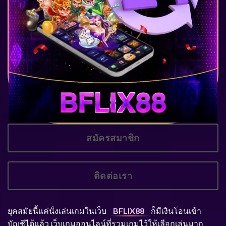
สมัครสมาชิก
ติดต่อเรา
ยุคสมัยนี้แค่นั่งเล่นเกมในเว็บ
BFLIX88
ก็มีเงินโอนเข้า
บัญชีได้แล้ว เว็บเกมออนไลน์ที่รวมเกมไว้ให้เลือกเล่นมาก