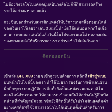
ไม่ต้องกังวลใจไปแค่กดปุ่มสปินวงล้อไม่กี่ทีก็สามารถสร้าง
รายได้อย่างมหาศาลแล้ว
กระซิบบอกสำหรับสมาชิกแหล่งให้บริการเกมสล็อตออนไลน์
ของเว็บเราไว้เลยว่า เล่น 3 เกมนี้ ทำเงินได้แน่นอน หากไม่เชื่อ
สามารถทดลองเล่นได้แล้ววันนี้ในโปรแกรมเดโม่ ทดลองเล่น
ของทางแหล่งให้บริการของเรา อย่ารอช้า ไปเล่นกันเลย !
ติดต่อแอดมิน
เข้าเล่น
BFLIX88
ง่าย ๆ เข้าสู่ระบบด้วยการ คลิกที่
เข้าสู่ระบบ
บนหน้าเว็บไซต์นี้ของเรา ทำได้ไม่ยาก รองรับการเข้าเล่นผ่าน
มือถือทุกระบบปฏิบัติการ อีกทั้งยังเป็นแหล่งรวมเกมคาสิโน
ออนไลน์จำนวนมาก ให้สามารถเข้าเล่นกันได้อย่างไม่รู้สึกเบื่อ
หน่าย ที่สำคัญสมัครสมาชิกยังมีสิทธิ์ได้รับโปรโมชันสุดคุ้มค่า
อย่างเครดิตฟรี ซึ่งสามารถนำไปใช้เป็นทุนตั้งต้นสำหรับการ