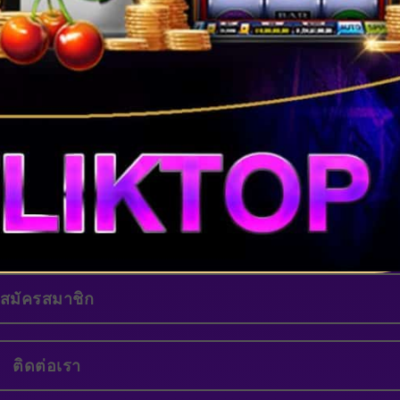
สมัครสมาชิก
ติดต่อเรา