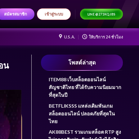
สมัครสมาชิก
เข้าสู่ระบบ
LINE @271KQJBS
U.S.A.
ให้บริการ 24 ชั่วโมง
โพสต์ล่าสุด
นอน
ITEM88 เว็บสล็อตออนไลน์
สัญชาติไทย ที่ได้รับความนิยมมาก
ที่สุดในปี
BETFLIKSSS แหล่งเดิมพันเกม
สล็อตออนไลน์ ปลอดภัยที่สุดใน
ไทย
AK88BEST รวมเกมสล็อต RTP สูง