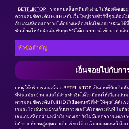
BETFLIKTOP
รวมเกมสล็อตเดิมพันง่าย ไม่ต้องคิดเยอะ 
ความคมชัดระดับ Full HD กับเว็บใหญ่จ่ายชัวร์ที่คุณต้องไ
กับ เกมสล็อตแตกง่าย ได้อย่างเพลิดเพลินใจแบบ 100% ได้ที
ชั้นเยี่ยมให้กับนักเดิมพันยุค 5G ได้เป็นอย่างดี เข้ามาทำเงิ
หัวข้อสำคัญ
เอ็นจอยไปกับการ
เว็บผู้ให้บริการเกมสล็อต
BETFLIKTOP
เป็นเว็บที่นักเดิ
ที่ทันสมัย เข้ามาเล่นได้ง่าย ทำเงินได้ไว มีเกมให้เลือกเล่
ความคมชัดระดับ Full HD มีเสียงดนตรีที่ทำให้คุณได้ลุ้
เกมอะไร เล่นง่ายผ่านเว็บบราวเซอร์ได้โดยตรงทันที ไม่ต้อ
เล่นเกมสล็อตผ่านหน้าเว็บของเรา ยังไม่มีผลต่อการแตกร
ก็ยังจ่ายที่ยอดสูงสุดเท่าเดิม เรียกได้ว่าเว็บสล็อตแห่งนี้