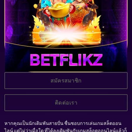
สมัครสมาชิก
ติดต่อเรา
หากคุณเป็นนักเดิมพันสายปั่น ชื่นชอบการเล่นเกมสล็ตออน
ไลน์ แต่ไม่ว่าเมื่อใด ที่ได้ลงเดิมพันกับเกมสล็อตออนไลน์แล้วก็