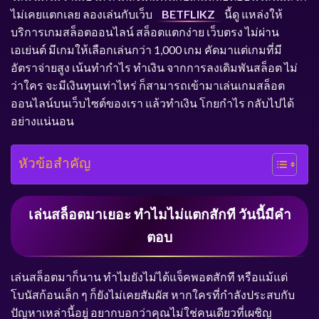
ไม่เคยแตกเลย ลองเล่นกับเว็บ
BETFLIKZ
นี้ดู แหล่งให้
บริการเกมสล็อตออนไลน์ สล็อตแตกง่าย เว็บตรง ไม่ผ่าน
เอเย่นต์ มีเกมให้เลือกเล่นกว่า 1,000 เกม คัดมาแต่เกมที่มี
อัตราจ่ายสูง เน้นทำกำไร ทำเงิน จากการลงเดิมพันสล็อต ไม่
ว่าใคร จะมีเงินทุนเท่าไหร่ ก็สามารถเข้ามาเล่นเกมสล็อต
ออนไลน์บนเว็บไซต์ของเรา แล้วทำเงิน โกยกำไร กลับไปได้
อย่างแน่นอน
หัวข้อสำคัญ
เล่นสล็อตมาเยอะ ทำไมไม่แตกสักที วันนี้มีคำ
ตอบ
เล่นสล็อตมาก็นาน ทำไมยังไม่ได้แจ็คพอตสักที หรือแม้แต่
โบนัสก้อนเล็ก ๆ ก็ยังไม่เคยสัมผัส หากใครที่กำลังประสบกับ
ปัญหาเหล่านี้อยู่ อยากบอกว่าคุณไม่ใช่คนเดียวที่เผชิญ