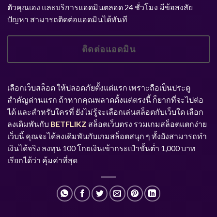
ตัวคุณเอง และบริการแอดมินตลอด 24 ชั่วโมง มีข้อสงสัย
ปัญหา สามารถติดต่อแอดมินได้ทันที
ติดต่อแอดมิน
เลือกเว็บสล็อต ให้ปลอดภัยตั้งแต่แรก เพราะถือเป็นประตู
สำคัญด่านแรก ถ้าหากคุณพลาดตั้งแต่ตรงนี้ ก็ยากที่จะไปต่อ
ได้ และสำหรับใครที่ ยังไม่รู้จะเลือกเล่นสล็อตกับเว็บใด เลือก
ลงเดิมพันกับ
BETFLIKZ
สล็อตเว็บตรง รวมเกมสล็อตแตกง่าย
เว็บนี้ คุณจะได้ลงเดิมพันกับเกมสล็อตสนุก ๆ ทั้งยังสามารถทำ
เงินได้จริง ลงทุน 100 โกยเงินเข้ากระเป๋าขั้นต่ำ 1,000 บาท
เรียกได้ว่า คุ้มค่าที่สุด