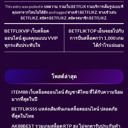
This entry was posted in
บทความ
,
รวมเว็บ BETFLIX รวมบริการเต็มรูปแบบ ที่
คุณหาจากไหนไม่ได้อีก
and tagged
ทางเข้า BETFLIKZ
,
ทางเข้าเล่น
BETFLIKZ
,
สมัคร BETFLIKZ
,
สมัครสมาชิก BETFLIKZ
.
BETFLIXVIP เว็บสล็อต
BETFLIKTOP เอ็นจอยไปกับ
ออนไลน์ ดูแลคุณแบบ VVIP
การปั่นสล็อตกว่า 1,000 เกม
ทุกระดับประทับใจ
ได้กำไรแน่นอน
โพสต์ล่าสุด
ITEM88 เว็บสล็อตออนไลน์ สัญชาติไทย ที่ได้รับความนิยม
มากที่สุดในปี
BETFLIKSSS แหล่งเดิมพันเกมสล็อตออนไลน์ ปลอดภัย
ที่สุดในไทย
AK88BEST รวมเกมสล็อต RTP สูง ไม่จกตารับประกันทำ