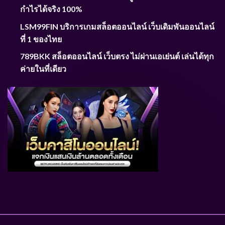
กำไรได้จริง 100%
LSM99FIN บริการเกมสล็อตออนไลน์ เว็บเดิมพันออนไลน์
ที่ 1 ของไทย
789BKK สล็อตออนไลน์ เว็บตรง ไม่ผ่านเอเย่นต์ เล่นได้ทุก
ค่ายในที่เดียว